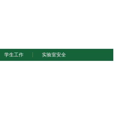
学生工作
实验室安全
2021-05-13
2021-04-23
2021-04-15
2021-03-30